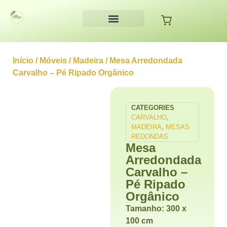
Allure Decor
Início
/
Móveis
/
Madeira
/ Mesa Arredondada
Carvalho – Pé Ripado Orgânico
CATEGORIES
CARVALHO
,
MADEIRA
,
MESAS
REDONDAS
Mesa
Arredondada
Carvalho –
Pé Ripado
Orgânico
Tamanho: 300 x
100 cm