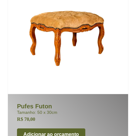
Pufes Futon
Tamanho: 50 x 30cm
R$
70,00
Adicionar ao orçamento