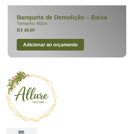
Banqueta de Demolição – Baixa
Tamanho: 60cm
R$
40,00
Adicionar ao orçamento